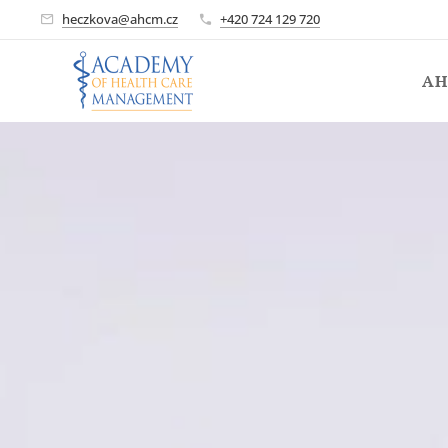
heczkova@ahcm.cz
+420 724 129 720
A