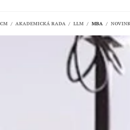
HCM
AKADEMICKÁ RADA
LLM
MBA
NOVIN